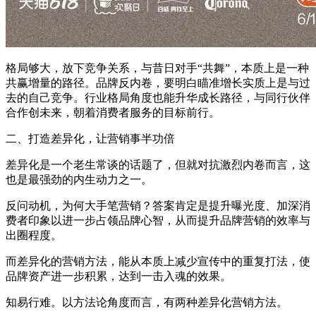
格局够大，放下竞争关系，与昔日对手“共舞”，本质上是一种
共赢增量的路径。品牌反内卷，要明白瞄准增长实质上是与过
去的自己竞争。行业格局角度也能升华成长路径，与同行伙伴
合作创未来，朝着消费者服务的目标前行。
二、打造差异化，让营销事半功倍
差异化是一个老生常谈的话题了，但就对抗激烈内卷而言，这
也是最强劲的内生动力之一。
反问动机，为何大手笔营销？答案肯定是提升曝光度、加深消
费者印象以进一步占领品牌心智，从而提升品牌营销的效率与
出圈程度。
而差异化的营销方法，能从本质上减少宣传中的重复打法，使
品牌资产进一步积累，达到一击入魂的效果。
知易行难。以方法论角度而言，有两种差异化营销方法。