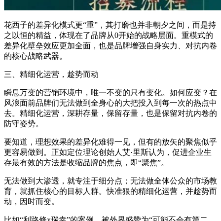
花西子的差异化模式更“重”，其打磨也并非朝夕之间，而是持
之以恒的精益，体现在了品牌从0开始的战略层面。重模式的
差异化壁垒效应更加全面，也是品牌增强自身实力、对抗内卷
的核心战略武器。
三、精细化运营，趁势而动
瞬息万变的营销环境中，唯一不变的只有变化。如何应变？在
风浪面前品牌们无法做到全身心的大把投入到每一次的热点中
去。精细化运营，深耕存量，保留存量，也是保留对抗内卷的
防守姿势。
要知道，理想效果的差异化难得一见，但有的放矢的聚焦似乎
更容易做到。正如定位理论创始人艾·里斯认为，促进企业生
存最有效的方法是收缩品牌的焦点，即“聚焦”。
无法做到大渗透，就专注于细分点；无法做全体公众的市场教
育，就抓住核心的目标人群。快准狠的精细化运营，并趁势而
动，因时而变。
比如“利路修x瑞幸”的案例，被外界盛赞为“可能不会有第二