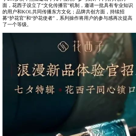
面，花西子设立了“文化传播官”机制，邀请一批具有专业知识
的用户和KOL共同传播东方文化；品牌共创方面，持续招
募“护花官”和“护花使者”，系列操作将用户的参与感再次提高
了一个等级。