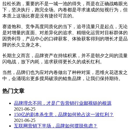
拉松长跑，重要的不是一城一池的得失，而是在正确战略眼光
下，坚决执行，跑完全场。内卷都是寻求速成的短视行为，但
本质上这场比赛是没有捷径可言的。
赛道饱和、竞争高度同质化的当下，追寻流量只是起点，无论
是对增量的直面、对差异化的追求、精细化运营对目标群体的
因势利导，产品中心的口碑获客、体验获客得到的增长才是品
牌的长久立身之本。
长期主义而言，品牌资产在持续积累，并不是朝夕之间的流量
闪电战，放下内耗，追求获得更长久的成长红利。
当然，品牌们也为应对内卷做出了种种对策，思维火花迸发之
中，会涌现出更多搅局破浪的鲶鱼品牌，让我们保持期待。
热门文章
品牌理念不同，才是广告营销行业鄙视链的根源
2021-06-25
150亿的剧本杀生意，品牌如何抢占这一波红利？
2021-06-25
互联网营销下半场，品牌如何摆脱焦虑？