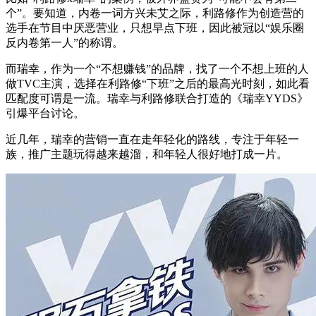
个”。要知道，内卷一词方兴未艾之际，利路修作为创造营的
选手在节目中厌恶营业，只想早点下班，因此被冠以“娱乐圈
反内卷第一人”的称谓。
而瑞幸，作为一个“不想赚钱”的品牌，找了一个不想上班的人
做TVC主演，选择在利路修“下班”之后的最高光时刻，如此看
匹配度可谓是一流。瑞幸与利路修联合打造的《瑞幸YYDS》
引爆平台讨论。
近几年，瑞幸的营销一直在走年轻化的路线，专注于年轻一
族，推广主题玩得越来越溜，和年轻人很好地打成一片。